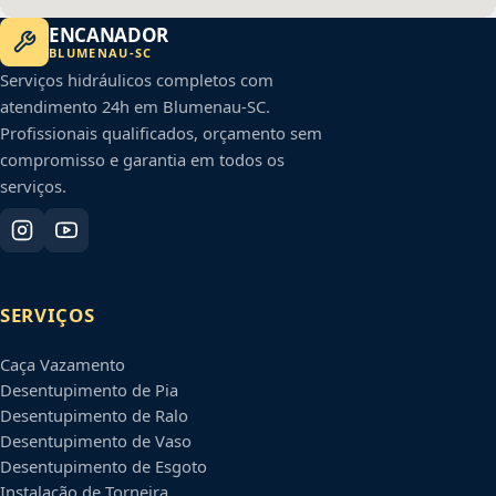
ENCANADOR
BLUMENAU
-
SC
Serviços hidráulicos completos com
atendimento 24h em
Blumenau
-
SC
.
Profissionais qualificados, orçamento sem
compromisso e garantia em todos os
serviços.
SERVIÇOS
Caça Vazamento
Desentupimento de Pia
Desentupimento de Ralo
Desentupimento de Vaso
Desentupimento de Esgoto
Instalação de Torneira