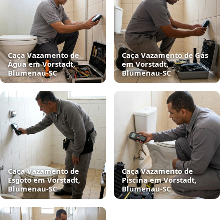
Caça Vazamento de
Caça Vazamento de Gás
Água em Vorstadt,
em Vorstadt,
Blumenau‑SC
Blumenau‑SC
Caça Vazamento de
Caça Vazamento de
Esgoto em Vorstadt,
Piscina em Vorstadt,
Blumenau‑SC
Blumenau‑SC