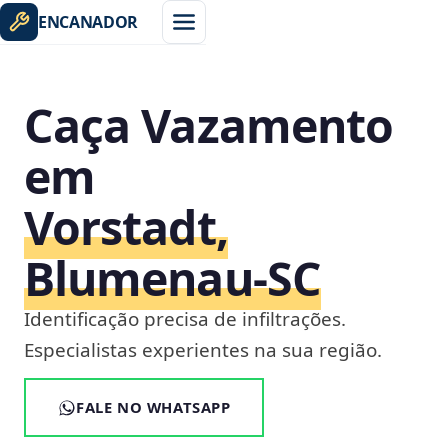
ENCANADOR
Caça Vazamento
em
Vorstadt,
Blumenau‑SC
Identificação precisa de infiltrações.
Especialistas experientes na sua região.
FALE NO WHATSAPP