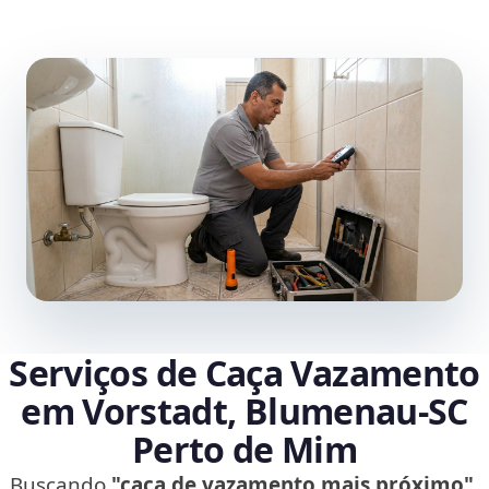
Serviços de Caça Vazamento
em Vorstadt, Blumenau‑SC
Perto de Mim
Buscando
"caça de vazamento mais próximo"
,