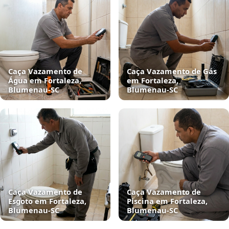
Caça Vazamento de
Caça Vazamento de Gás
Água em Fortaleza,
em Fortaleza,
Blumenau‑SC
Blumenau‑SC
Caça Vazamento de
Caça Vazamento de
Esgoto em Fortaleza,
Piscina em Fortaleza,
Blumenau‑SC
Blumenau‑SC