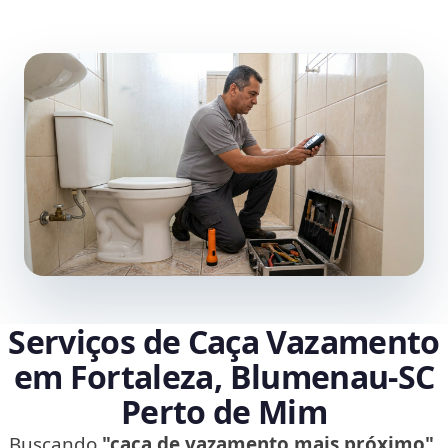
Serviços de Caça Vazamento
em Fortaleza, Blumenau‑SC
Perto de Mim
Buscando
"caça de vazamento mais próximo"
,