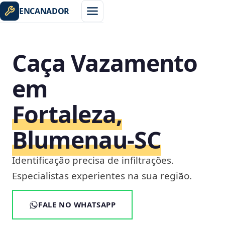
ENCANADOR
Caça Vazamento
em
Fortaleza,
Blumenau‑SC
Identificação precisa de infiltrações.
Especialistas experientes na sua região.
FALE NO WHATSAPP