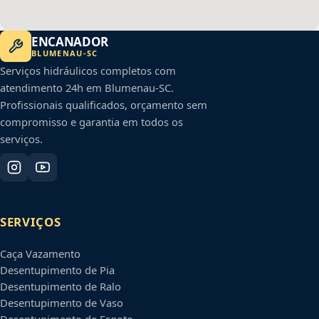
ENCANADOR
BLUMENAU
-
SC
Serviços hidráulicos completos com
atendimento 24h em
Blumenau
-
SC
.
Profissionais qualificados, orçamento sem
compromisso e garantia em todos os
serviços.
SERVIÇOS
Caça Vazamento
Desentupimento de Pia
Desentupimento de Ralo
Desentupimento de Vaso
Desentupimento de Esgoto