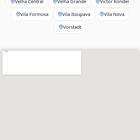
Velha Central
Velha Grande
Victor Konder
Vila Formosa
Vila Itoupava
Vila Nova
Vorstadt