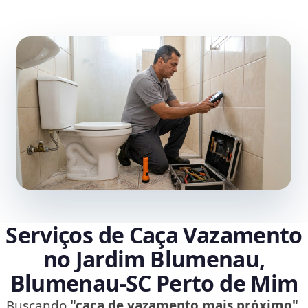
Serviços de Caça Vazamento
no Jardim Blumenau,
Blumenau‑SC Perto de Mim
Buscando
"caça de vazamento mais próximo"
,