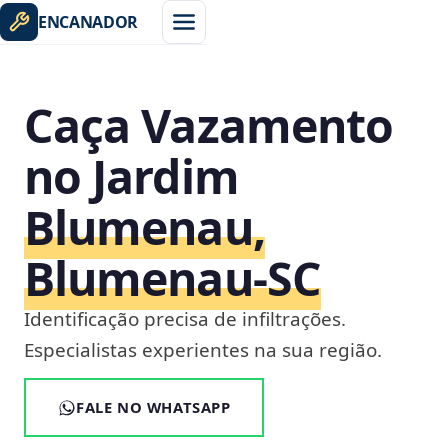
ENCANADOR
Caça Vazamento
no Jardim
Blumenau,
Blumenau‑SC
Identificação precisa de infiltrações.
Especialistas experientes na sua região.
FALE NO WHATSAPP