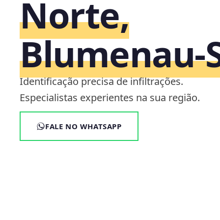
Norte,
Blumenau‑
Identificação precisa de infiltrações.
Especialistas experientes na sua região.
FALE NO WHATSAPP