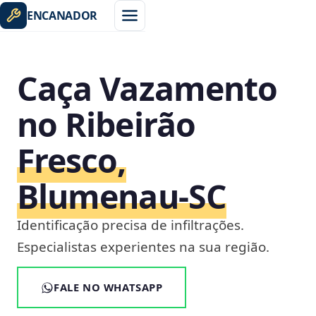
ENCANADOR
Caça Vazamento
no Ribeirão
Fresco,
Blumenau‑SC
Identificação precisa de infiltrações.
Especialistas experientes na sua região.
FALE NO WHATSAPP