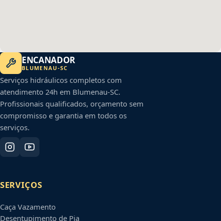
ENCANADOR
BLUMENAU
-
SC
Serviços hidráulicos completos com
atendimento 24h em
Blumenau
-
SC
.
Profissionais qualificados, orçamento sem
compromisso e garantia em todos os
serviços.
SERVIÇOS
Caça Vazamento
Desentupimento de Pia