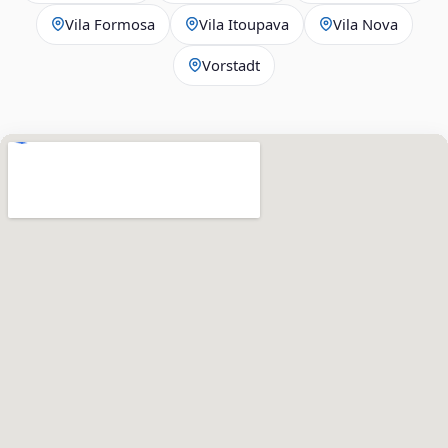
Vila Formosa
Vila Itoupava
Vila Nova
Vorstadt