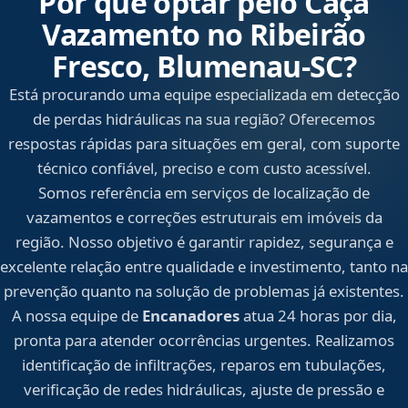
Por que optar pelo Caça
Vazamento no Ribeirão
Fresco, Blumenau‑SC?
Está procurando uma equipe especializada em detecção
de perdas hidráulicas na sua região? Oferecemos
respostas rápidas para situações em geral, com suporte
técnico confiável, preciso e com custo acessível.
Somos referência em serviços de localização de
vazamentos e correções estruturais em imóveis da
região. Nosso objetivo é garantir rapidez, segurança e
excelente relação entre qualidade e investimento, tanto na
prevenção quanto na solução de problemas já existentes.
A nossa equipe de
Encanadores
atua 24 horas por dia,
pronta para atender ocorrências urgentes. Realizamos
identificação de infiltrações, reparos em tubulações,
verificação de redes hidráulicas, ajuste de pressão e