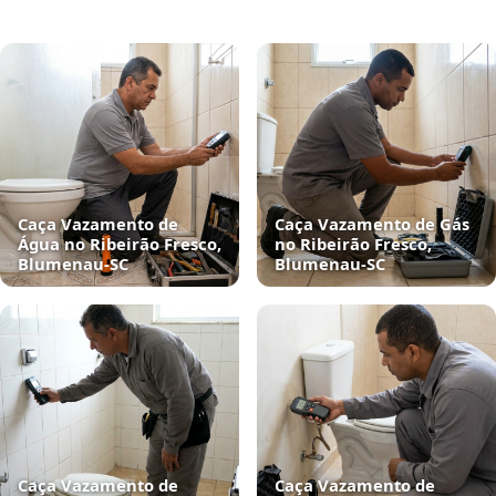
Caça Vazamento de
Caça Vazamento de Gás
Água no Ribeirão Fresco,
no Ribeirão Fresco,
Blumenau‑SC
Blumenau‑SC
Caça Vazamento de
Caça Vazamento de