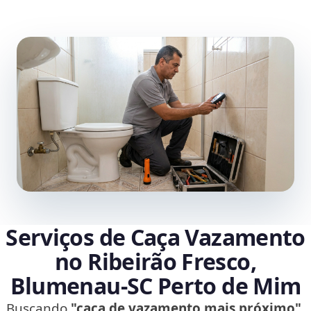
Serviços de Caça Vazamento
no Ribeirão Fresco,
Blumenau‑SC Perto de Mim
Buscando
"caça de vazamento mais próximo"
,