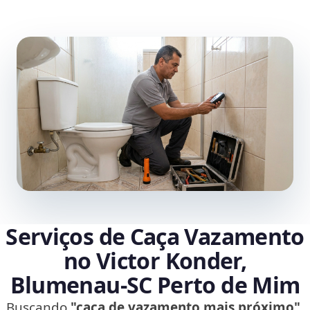
Serviços de Caça Vazamento
no Victor Konder,
Blumenau‑SC Perto de Mim
Buscando
"caça de vazamento mais próximo"
,