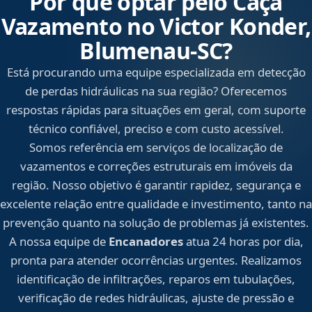
Por que optar pelo Caça
Vazamento no Victor Konder,
Blumenau‑SC?
Está procurando uma equipe especializada em detecção
de perdas hidráulicas na sua região? Oferecemos
respostas rápidas para situações em geral, com suporte
técnico confiável, preciso e com custo acessível.
Somos referência em serviços de localização de
vazamentos e correções estruturais em imóveis da
região. Nosso objetivo é garantir rapidez, segurança e
excelente relação entre qualidade e investimento, tanto na
prevenção quanto na solução de problemas já existentes.
A nossa equipe de
Encanadores
atua 24 horas por dia,
pronta para atender ocorrências urgentes. Realizamos
identificação de infiltrações, reparos em tubulações,
verificação de redes hidráulicas, ajuste de pressão e