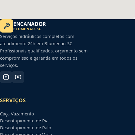
ENCANADOR
BLUMENAU
-
SC
Serviços hidráulicos completos com
atendimento 24h em
Blumenau
-
SC
.
Profissionais qualificados, orçamento sem
compromisso e garantia em todos os
serviços.
SERVIÇOS
Caça Vazamento
Desentupimento de Pia
Desentupimento de Ralo
Desentupimento de Vaso