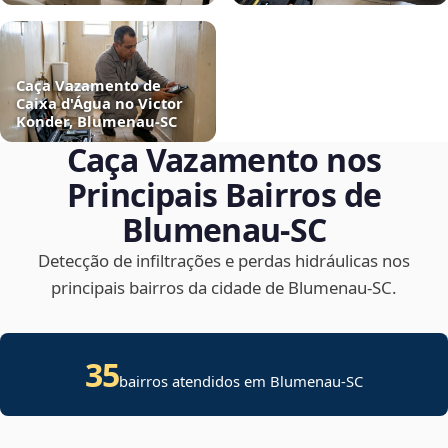
Caça Vazamento de
Caixa d'Água no Victor
Konder, Blumenau‑SC
Caça Vazamento nos
Principais Bairros de
Blumenau‑SC
Detecção de infiltrações e perdas hidráulicas nos
principais bairros da cidade de Blumenau‑SC.
35
bairros atendidos em Blumenau-SC