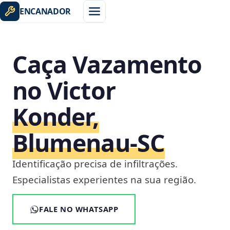
ENCANADOR
Caça Vazamento
no Victor
Konder,
Blumenau‑SC
Identificação precisa de infiltrações.
Especialistas experientes na sua região.
FALE NO WHATSAPP