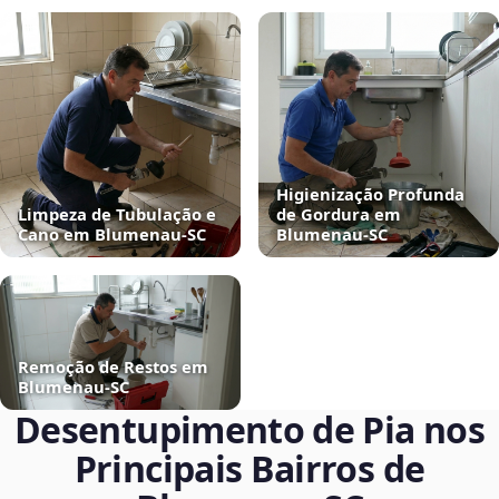
Higienização Profunda
Limpeza de Tubulação e
de Gordura em
Cano em Blumenau‑SC
Blumenau‑SC
Remoção de Restos em
Blumenau‑SC
Desentupimento de Pia nos
Principais Bairros de