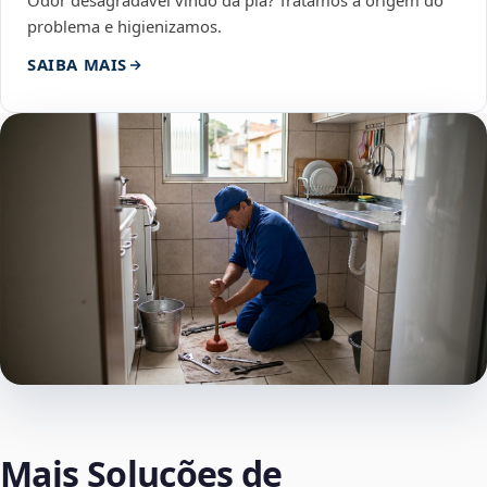
Odor desagradável vindo da pia? Tratamos a origem do
problema e higienizamos.
SAIBA MAIS
Mais Soluções de