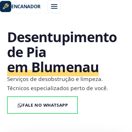
ENCANADOR
Desentupimento
de Pia
em Blumenau
Serviços de desobstrução e limpeza.
Técnicos especializados perto de você.
FALE NO WHATSAPP