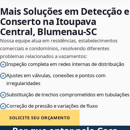
Mais Soluções em Detecção e
Conserto na Itoupava
Central, Blumenau‑SC
Nossa equipe atua em residências, estabelecimentos
comerciais e condomínios, resolvendo diferentes
problemas relacionados a vazamentos:
Inspeção completa em redes internas de distribuição
Ajustes em válvulas, conexões e pontos com
irregularidades
Substituição de trechos comprometidos em tubulações
Correção de pressão e variações de fluxo
SOLICITE SEU ORÇAMENTO