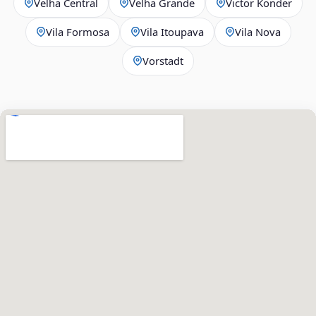
Velha Central
Velha Grande
Victor Konder
Vila Formosa
Vila Itoupava
Vila Nova
Vorstadt