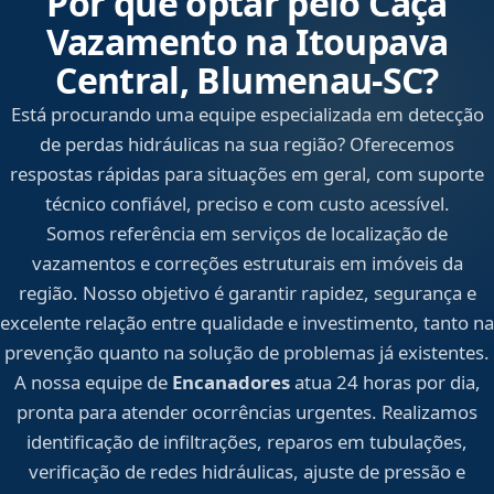
Por que optar pelo Caça
Vazamento na Itoupava
Central, Blumenau‑SC?
Está procurando uma equipe especializada em detecção
de perdas hidráulicas na sua região? Oferecemos
respostas rápidas para situações em geral, com suporte
técnico confiável, preciso e com custo acessível.
Somos referência em serviços de localização de
vazamentos e correções estruturais em imóveis da
região. Nosso objetivo é garantir rapidez, segurança e
excelente relação entre qualidade e investimento, tanto na
prevenção quanto na solução de problemas já existentes.
A nossa equipe de
Encanadores
atua 24 horas por dia,
pronta para atender ocorrências urgentes. Realizamos
identificação de infiltrações, reparos em tubulações,
verificação de redes hidráulicas, ajuste de pressão e