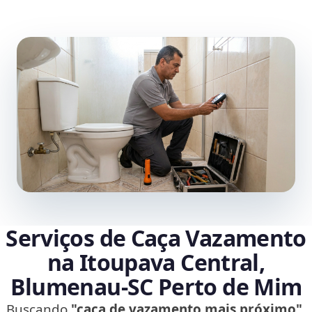
Serviços de Caça Vazamento
na Itoupava Central,
Blumenau‑SC Perto de Mim
Buscando
"caça de vazamento mais próximo"
,