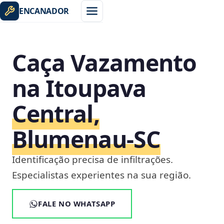
ENCANADOR
Caça Vazamento
na Itoupava
Central,
Blumenau‑SC
Identificação precisa de infiltrações.
Especialistas experientes na sua região.
FALE NO WHATSAPP