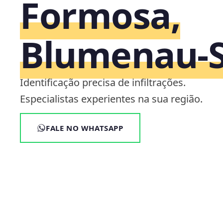
Formosa,
Blumenau‑
Identificação precisa de infiltrações.
Especialistas experientes na sua região.
FALE NO WHATSAPP