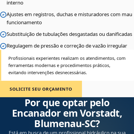
interno
Ajustes em registros, duchas e misturadores com mau
funcionamento
Substituição de tubulações desgastadas ou danificadas
Regulagem de pressão e correção de vazão irregular
Profissionais experientes realizam os atendimentos, com
ferramentas modernas e procedimentos práticos,
evitando intervenções desnecessárias.
SOLICITE SEU ORÇAMENTO
Por que optar pelo
Encanador em Vorstadt,
Blumenau‑SC?
Está em busca de um profissional hidráulico na sua