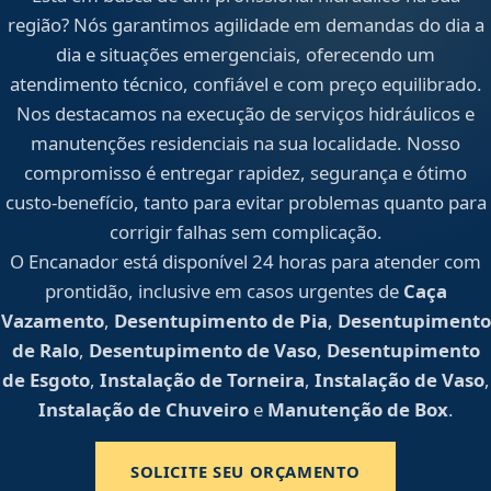
região? Nós garantimos agilidade em demandas do dia a
dia e situações emergenciais, oferecendo um
atendimento técnico, confiável e com preço equilibrado.
Nos destacamos na execução de serviços hidráulicos e
manutenções residenciais na sua localidade. Nosso
compromisso é entregar rapidez, segurança e ótimo
custo-benefício, tanto para evitar problemas quanto para
corrigir falhas sem complicação.
O Encanador está disponível 24 horas para atender com
prontidão, inclusive em casos urgentes de
Caça
Vazamento
,
Desentupimento de Pia
,
Desentupimento
de Ralo
,
Desentupimento de Vaso
,
Desentupimento
de Esgoto
,
Instalação de Torneira
,
Instalação de Vaso
,
Instalação de Chuveiro
e
Manutenção de Box
.
SOLICITE SEU ORÇAMENTO