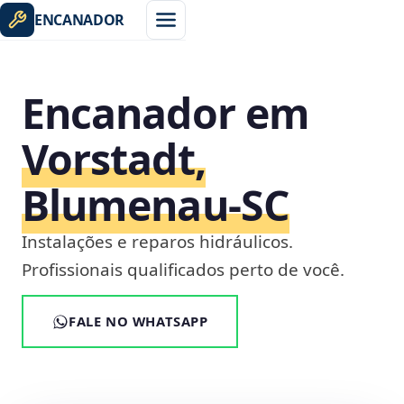
ENCANADOR
Encanador em
Vorstadt,
Blumenau‑SC
Instalações e reparos hidráulicos.
Profissionais qualificados perto de você.
FALE NO WHATSAPP