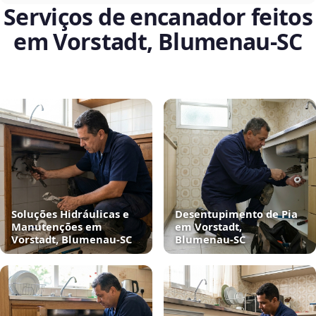
Serviços de encanador feitos
em Vorstadt, Blumenau‑SC
Soluções Hidráulicas e
Desentupimento de Pia
Manutenções em
em Vorstadt,
Vorstadt, Blumenau‑SC
Blumenau‑SC