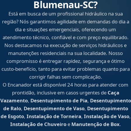
Blumenau‑SC?
Está em busca de um profissional hidráulico na sua
região? Nós garantimos agilidade em demandas do dia a
dia e situações emergenciais, oferecendo um
atendimento técnico, confiável e com preço equilibrado.
Nos destacamos na execução de serviços hidráulicos e
manutenções residenciais na sua localidade. Nosso
compromisso é entregar rapidez, segurança e ótimo
custo-benefício, tanto para evitar problemas quanto para
corrigir falhas sem complicação.
O Encanador está disponível 24 horas para atender com
prontidão, inclusive em casos urgentes de
Caça
Vazamento
,
Desentupimento de Pia
,
Desentupimento
de Ralo
,
Desentupimento de Vaso
,
Desentupimento
de Esgoto
,
Instalação de Torneira
,
Instalação de Vaso
,
Instalação de Chuveiro
e
Manutenção de Box
.