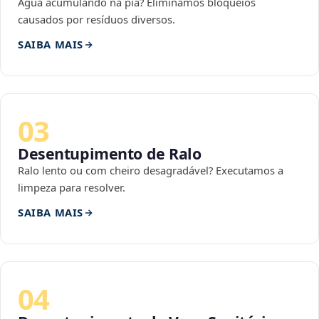
Água acumulando na pia? Eliminamos bloqueios
causados por resíduos diversos.
SAIBA MAIS
03
Desentupimento de Ralo
Ralo lento ou com cheiro desagradável? Executamos a
limpeza para resolver.
SAIBA MAIS
04