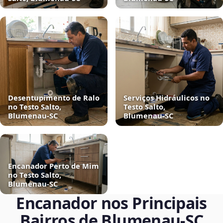
Desentupimento de Ralo
Serviços Hidráulicos no
no Testo Salto,
Testo Salto,
Blumenau‑SC
Blumenau‑SC
Encanador Perto de Mim
no Testo Salto,
Blumenau‑SC
Encanador nos Principais
Bairros de Blumenau‑SC