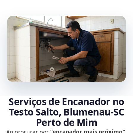
Serviços de Encanador no
Testo Salto, Blumenau‑SC
Perto de Mim
Ao procurar por
"encanador mais próximo"
,