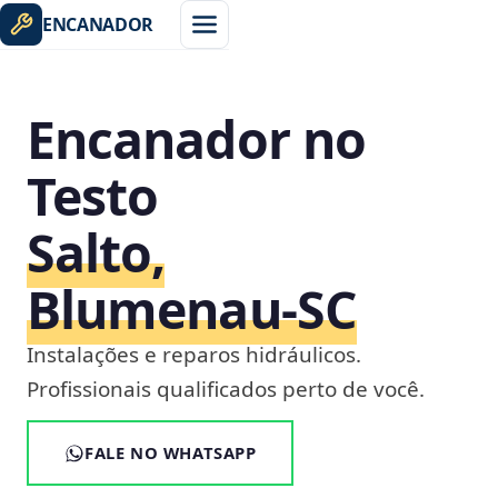
ENCANADOR
Encanador no
Testo
Salto,
Blumenau‑SC
Instalações e reparos hidráulicos.
Profissionais qualificados perto de você.
FALE NO WHATSAPP