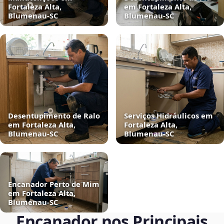
Fortaleza Alta,
em Fortaleza Alta,
Blumenau‑SC
Blumenau‑SC
Desentupimento de Ralo
Serviços Hidráulicos em
em Fortaleza Alta,
Fortaleza Alta,
Blumenau‑SC
Blumenau‑SC
Encanador Perto de Mim
em Fortaleza Alta,
Blumenau‑SC
Encanador nos Principais