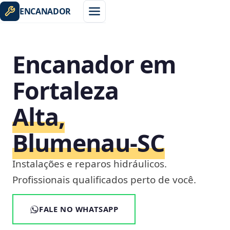
ENCANADOR
Encanador em
Fortaleza
Alta,
Blumenau‑SC
Instalações e reparos hidráulicos.
Profissionais qualificados perto de você.
FALE NO WHATSAPP