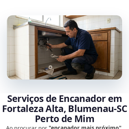
Serviços de Encanador em
Fortaleza Alta, Blumenau‑SC
Perto de Mim
Ao procurar por
"encanador mais próximo"
,