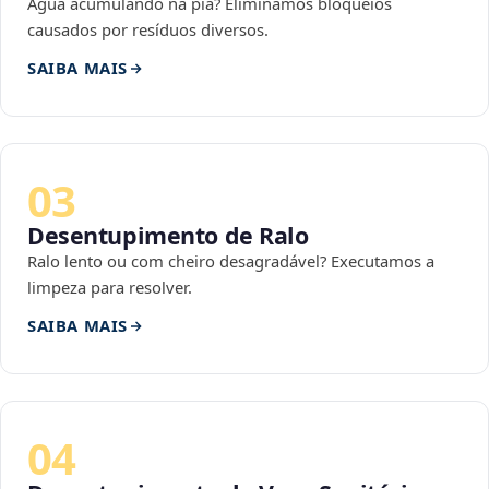
Água acumulando na pia? Eliminamos bloqueios
causados por resíduos diversos.
SAIBA MAIS
03
Desentupimento de Ralo
Ralo lento ou com cheiro desagradável? Executamos a
limpeza para resolver.
SAIBA MAIS
04