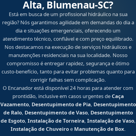
Alta, Blumenau‑SC?
Está em busca de um profissional hidráulico na sua
região? Nós garantimos agilidade em demandas do dia a
dia e situações emergenciais, oferecendo um
atendimento técnico, confiável e com preço equilibrado.
Nos destacamos na execução de serviços hidráulicos e
manutenções residenciais na sua localidade. Nosso
compromisso é entregar rapidez, segurança e ótimo
custo-benefício, tanto para evitar problemas quanto para
corrigir falhas sem complicação.
O Encanador está disponível 24 horas para atender com
prontidão, inclusive em casos urgentes de
Caça
Vazamento
,
Desentupimento de Pia
,
Desentupimento
de Ralo
,
Desentupimento de Vaso
,
Desentupimento
de Esgoto
,
Instalação de Torneira
,
Instalação de Vaso
,
Instalação de Chuveiro
e
Manutenção de Box
.