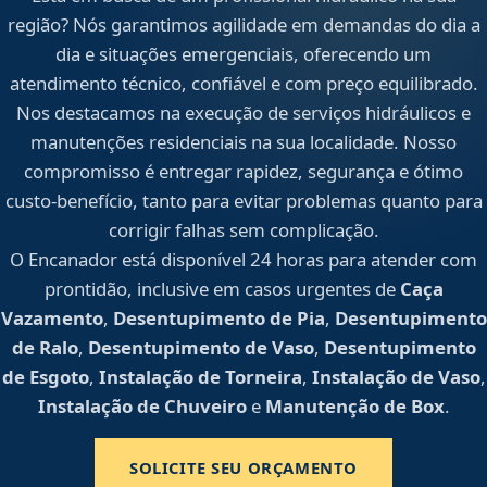
região? Nós garantimos agilidade em demandas do dia a
dia e situações emergenciais, oferecendo um
atendimento técnico, confiável e com preço equilibrado.
Nos destacamos na execução de serviços hidráulicos e
manutenções residenciais na sua localidade. Nosso
compromisso é entregar rapidez, segurança e ótimo
custo-benefício, tanto para evitar problemas quanto para
corrigir falhas sem complicação.
O Encanador está disponível 24 horas para atender com
prontidão, inclusive em casos urgentes de
Caça
Vazamento
,
Desentupimento de Pia
,
Desentupimento
de Ralo
,
Desentupimento de Vaso
,
Desentupimento
de Esgoto
,
Instalação de Torneira
,
Instalação de Vaso
,
Instalação de Chuveiro
e
Manutenção de Box
.
SOLICITE SEU ORÇAMENTO