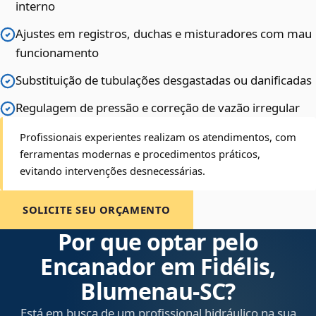
interno
Ajustes em registros, duchas e misturadores com mau
funcionamento
Substituição de tubulações desgastadas ou danificadas
Regulagem de pressão e correção de vazão irregular
Profissionais experientes realizam os atendimentos, com
ferramentas modernas e procedimentos práticos,
evitando intervenções desnecessárias.
SOLICITE SEU ORÇAMENTO
Por que optar pelo
Encanador em Fidélis,
Blumenau‑SC?
Está em busca de um profissional hidráulico na sua