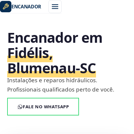
ENCANADOR
Encanador em
Fidélis,
Blumenau‑SC
Instalações e reparos hidráulicos.
Profissionais qualificados perto de você.
FALE NO WHATSAPP