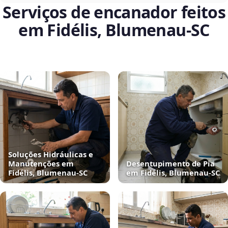
Serviços de encanador feitos
em Fidélis, Blumenau‑SC
Soluções Hidráulicas e
Manutenções em
Desentupimento de Pia
Fidélis, Blumenau‑SC
em Fidélis, Blumenau‑SC