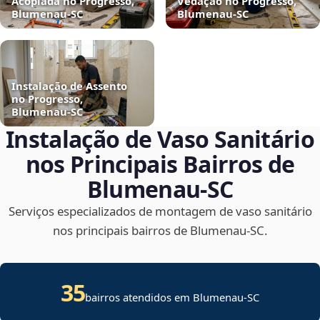
Acoplada no Progresso,
Vedação no Progresso,
Blumenau‑SC
Blumenau‑SC
Instalação de Assento
no Progresso,
Blumenau‑SC
Instalação de Vaso Sanitário
nos Principais Bairros de
Blumenau‑SC
Serviços especializados de montagem de vaso sanitário
nos principais bairros de Blumenau‑SC.
35
bairros atendidos em Blumenau-SC