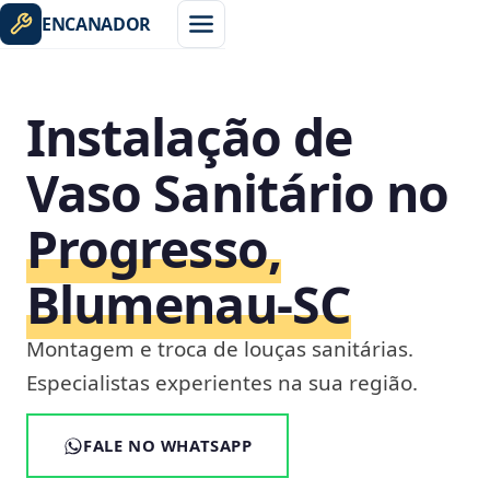
ENCANADOR
Instalação de
Vaso Sanitário no
Progresso,
Blumenau‑SC
Montagem e troca de louças sanitárias.
Especialistas experientes na sua região.
FALE NO WHATSAPP