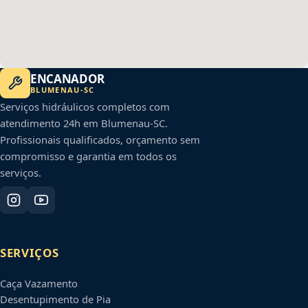
ENCANADOR
BLUMENAU
-
SC
Serviços hidráulicos completos com
atendimento 24h em
Blumenau
-
SC
.
Profissionais qualificados, orçamento sem
compromisso e garantia em todos os
serviços.
SERVIÇOS
Caça Vazamento
Desentupimento de Pia