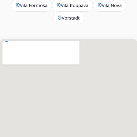
Vila Formosa
Vila Itoupava
Vila Nova
Vorstadt