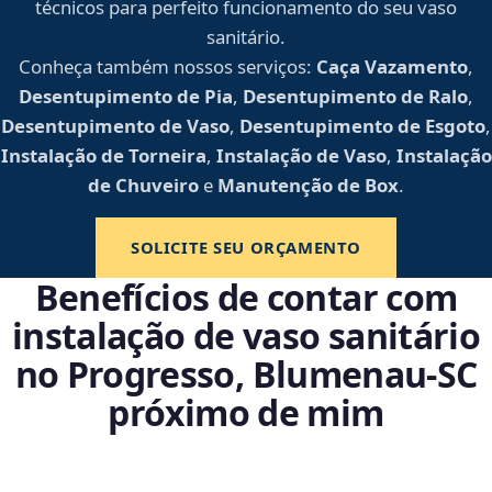
técnicos para perfeito funcionamento do seu vaso
sanitário.
Conheça também nossos serviços:
Caça Vazamento
,
Desentupimento de Pia
,
Desentupimento de Ralo
,
Desentupimento de Vaso
,
Desentupimento de Esgoto
,
Instalação de Torneira
,
Instalação de Vaso
,
Instalação
de Chuveiro
e
Manutenção de Box
.
SOLICITE SEU ORÇAMENTO
Benefícios de contar com
instalação de vaso sanitário
no Progresso, Blumenau‑SC
próximo de mim