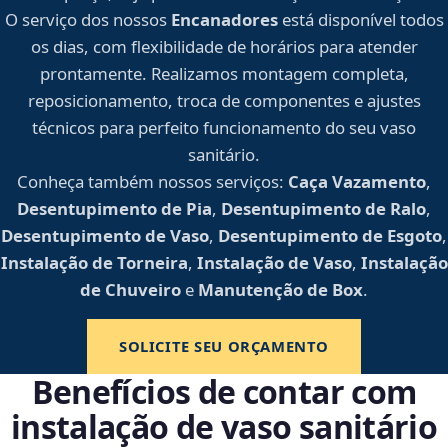
O serviço dos nossos
Encanadores
está disponível todos
os dias, com flexibilidade de horários para atender
prontamente. Realizamos montagem completa,
reposicionamento, troca de componentes e ajustes
técnicos para perfeito funcionamento do seu vaso
sanitário.
Conheça também nossos serviços:
Caça Vazamento
,
Desentupimento de Pia
,
Desentupimento de Ralo
,
Desentupimento de Vaso
,
Desentupimento de Esgoto
,
Instalação de Torneira
,
Instalação de Vaso
,
Instalação
de Chuveiro
e
Manutenção de Box
.
SOLICITE SEU ORÇAMENTO
Benefícios de contar com
instalação de vaso sanitário