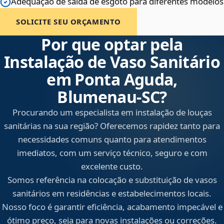
Adequação de saída de esgoto para diferentes modelos
SOLICITE SEU ORÇAMENTO
Por que optar pela
Instalação de Vaso Sanitário
em Ponta Aguda,
Blumenau‑SC?
Procurando um especialista em instalação de louças
sanitárias na sua região? Oferecemos rapidez tanto para
necessidades comuns quanto para atendimentos
imediatos, com um serviço técnico, seguro e com
excelente custo.
Somos referência na colocação e substituição de vasos
sanitários em residências e estabelecimentos locais.
Nosso foco é garantir eficiência, acabamento impecável e
ótimo preço, seja para novas instalações ou correções.