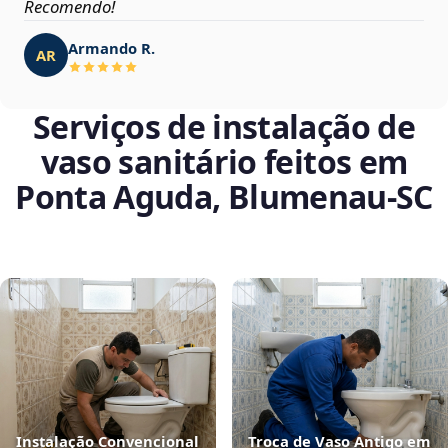
Recomendo!
Armando R.
AR
Serviços de instalação de
vaso sanitário feitos em
Ponta Aguda, Blumenau‑SC
Instalação Convencional
Troca de Vaso Antigo em