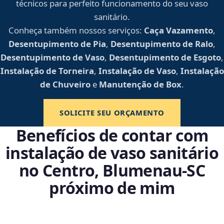
técnicos para perfeito funcionamento do seu vaso
sanitário.
Conheça também nossos serviços:
Caça Vazamento
,
Desentupimento de Pia
,
Desentupimento de Ralo
,
Desentupimento de Vaso
,
Desentupimento de Esgoto
,
Instalação de Torneira
,
Instalação de Vaso
,
Instalação
de Chuveiro
e
Manutenção de Box
.
SOLICITE SEU ORÇAMENTO
Benefícios de contar com
instalação de vaso sanitário
no Centro, Blumenau‑SC
próximo de mim