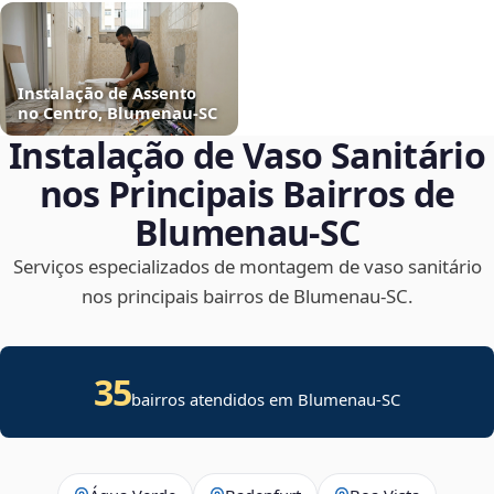
Instalação de Assento
no Centro, Blumenau‑SC
Instalação de Vaso Sanitário
nos Principais Bairros de
Blumenau‑SC
Serviços especializados de montagem de vaso sanitário
nos principais bairros de Blumenau‑SC.
35
bairros atendidos em Blumenau-SC