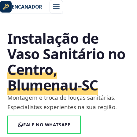
ENCANADOR
Instalação de
Vaso Sanitário no
Centro,
Blumenau‑SC
Montagem e troca de louças sanitárias.
Especialistas experientes na sua região.
FALE NO WHATSAPP