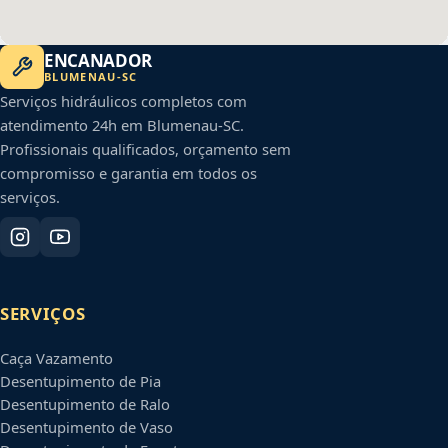
ENCANADOR
BLUMENAU
-
SC
Serviços hidráulicos completos com
atendimento 24h em
Blumenau
-
SC
.
Profissionais qualificados, orçamento sem
compromisso e garantia em todos os
serviços.
SERVIÇOS
Caça Vazamento
Desentupimento de Pia
Desentupimento de Ralo
Desentupimento de Vaso