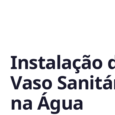
Instalação 
Vaso Sanitá
na Água