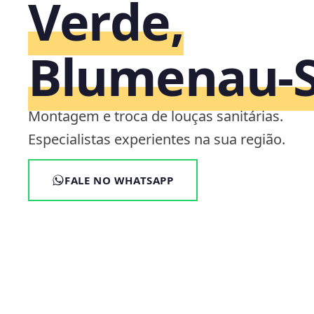
Verde,
Blumenau‑
Montagem e troca de louças sanitárias.
Especialistas experientes na sua região.
FALE NO WHATSAPP