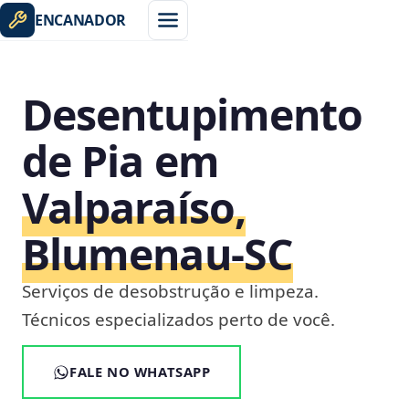
ENCANADOR
Desentupimento
de Pia em
Valparaíso,
Blumenau‑SC
Serviços de desobstrução e limpeza.
Técnicos especializados perto de você.
FALE NO WHATSAPP