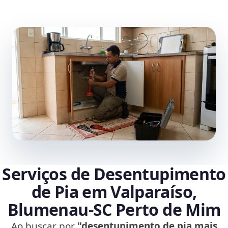
Serviços de Desentupimento
de Pia em Valparaíso,
Blumenau‑SC Perto de Mim
Ao buscar por
"desentupimento de pia mais