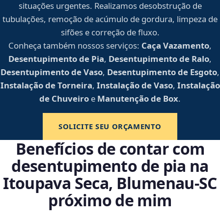
situações urgentes. Realizamos desobstrução de
tubulações, remoção de acúmulo de gordura, limpeza de
sifões e correção de fluxo.
Conheça também nossos serviços:
Caça Vazamento
,
Desentupimento de Pia
,
Desentupimento de Ralo
,
Desentupimento de Vaso
,
Desentupimento de Esgoto
,
Instalação de Torneira
,
Instalação de Vaso
,
Instalação
de Chuveiro
e
Manutenção de Box
.
SOLICITE SEU ORÇAMENTO
Benefícios de contar com
desentupimento de pia na
Itoupava Seca, Blumenau‑SC
próximo de mim