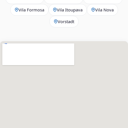
Vila Formosa
Vila Itoupava
Vila Nova
Vorstadt