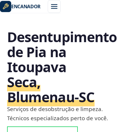
ENCANADOR
Desentupimento
de Pia na
Itoupava
Seca,
Blumenau‑SC
Serviços de desobstrução e limpeza.
Técnicos especializados perto de você.