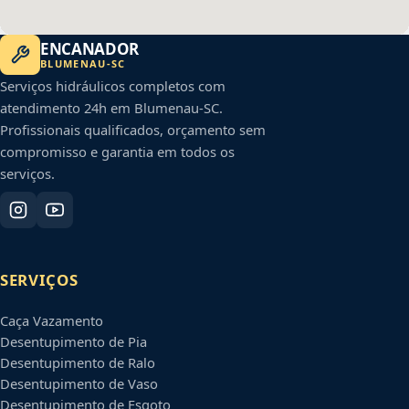
ENCANADOR
BLUMENAU
-
SC
Serviços hidráulicos completos com
atendimento 24h em
Blumenau
-
SC
.
Profissionais qualificados, orçamento sem
compromisso e garantia em todos os
serviços.
SERVIÇOS
Caça Vazamento
Desentupimento de Pia
Desentupimento de Ralo
Desentupimento de Vaso
Desentupimento de Esgoto