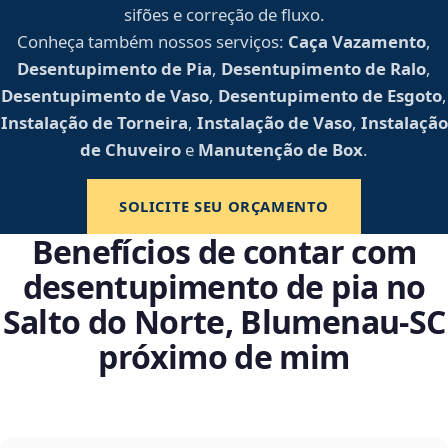
sifões e correção de fluxo.
Conheça também nossos serviços:
Caça Vazamento
,
Desentupimento de Pia
,
Desentupimento de Ralo
,
Desentupimento de Vaso
,
Desentupimento de Esgoto
,
Instalação de Torneira
,
Instalação de Vaso
,
Instalação
de Chuveiro
e
Manutenção de Box
.
SOLICITE SEU ORÇAMENTO
Benefícios de contar com
desentupimento de pia no
Salto do Norte, Blumenau‑SC
próximo de mim