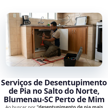
Serviços de Desentupimento
de Pia no Salto do Norte,
Blumenau‑SC Perto de Mim
Ao buscar por
"desentupimento de pia mais