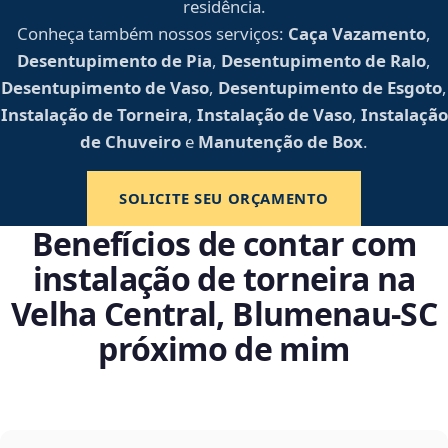
residência.
Conheça também nossos serviços:
Caça Vazamento
,
Desentupimento de Pia
,
Desentupimento de Ralo
,
Desentupimento de Vaso
,
Desentupimento de Esgoto
,
Instalação de Torneira
,
Instalação de Vaso
,
Instalação
de Chuveiro
e
Manutenção de Box
.
SOLICITE SEU ORÇAMENTO
Benefícios de contar com
instalação de torneira na
Velha Central, Blumenau‑SC
próximo de mim