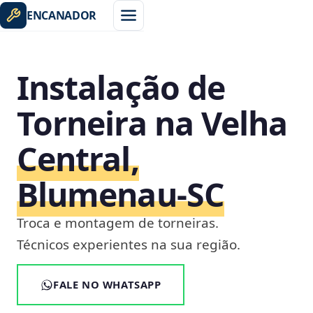
ENCANADOR
Instalação de
Torneira na Velha
Central,
Blumenau‑SC
Troca e montagem de torneiras.
Técnicos experientes na sua região.
FALE NO WHATSAPP