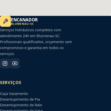
ENCANADOR
BLUMENAU
-
SC
Serviços hidráulicos completos com
atendimento 24h em
Blumenau
-
SC
.
Profissionais qualificados, orçamento sem
compromisso e garantia em todos os
serviços.
SERVIÇOS
Caça Vazamento
Desentupimento de Pia
Desentupimento de Ralo
Desentupimento de Vaso