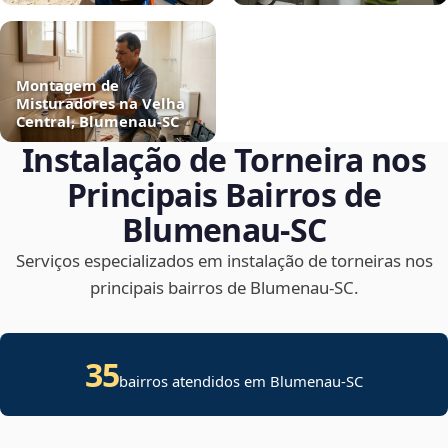
Montagem de
Misturadores na Velha
Central, Blumenau‑SC
Instalação de Torneira nos
Principais Bairros de
Blumenau‑SC
Serviços especializados em instalação de torneiras nos
principais bairros de Blumenau‑SC.
35
bairros atendidos em Blumenau-SC