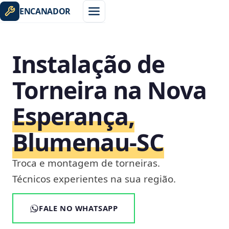
ENCANADOR
Instalação de
Torneira na Nova
Esperança,
Blumenau‑SC
Troca e montagem de torneiras.
Técnicos experientes na sua região.
FALE NO WHATSAPP