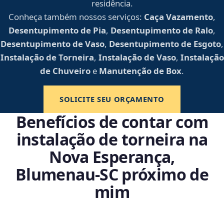
residência.
Conheça também nossos serviços:
Caça Vazamento
,
Desentupimento de Pia
,
Desentupimento de Ralo
,
Desentupimento de Vaso
,
Desentupimento de Esgoto
,
Instalação de Torneira
,
Instalação de Vaso
,
Instalação
de Chuveiro
e
Manutenção de Box
.
SOLICITE SEU ORÇAMENTO
Benefícios de contar com
instalação de torneira na
Nova Esperança,
Blumenau‑SC próximo de
mim