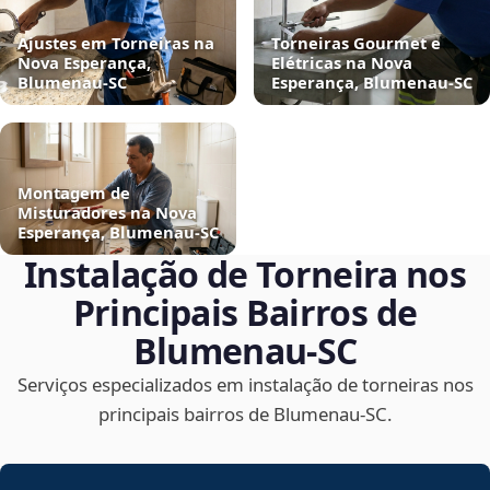
Ajustes em Torneiras na
Torneiras Gourmet e
Nova Esperança,
Elétricas na Nova
Blumenau‑SC
Esperança, Blumenau‑SC
Montagem de
Misturadores na Nova
Esperança, Blumenau‑SC
Instalação de Torneira nos
Principais Bairros de
Blumenau‑SC
Serviços especializados em instalação de torneiras nos
principais bairros de Blumenau‑SC.