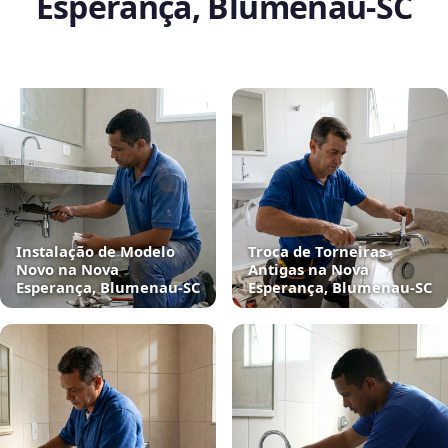
Esperança, Blumenau‑SC
Instalação de Modelo
Troca de Torneiras
Novo na Nova
Antigas na Nova
Esperança, Blumenau‑SC
Esperança, Blumenau‑SC