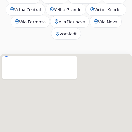
Velha Central
Velha Grande
Victor Konder
Vila Formosa
Vila Itoupava
Vila Nova
Vorstadt