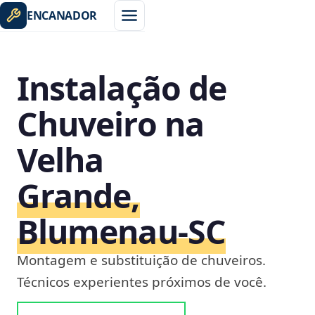
ENCANADOR
Instalação de
Chuveiro na
Velha
Grande,
Blumenau‑SC
Montagem e substituição de chuveiros.
Técnicos experientes próximos de você.