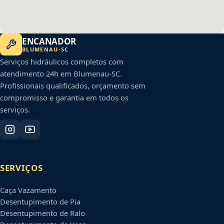
ENCANADOR
BLUMENAU
-
SC
Serviços hidráulicos completos com
atendimento 24h em
Blumenau
-
SC
.
Profissionais qualificados, orçamento sem
compromisso e garantia em todos os
serviços.
SERVIÇOS
Caça Vazamento
Desentupimento de Pia
Desentupimento de Ralo