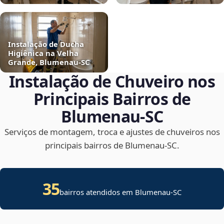
Instalação de Ducha
Higiênica na Velha
Grande, Blumenau‑SC
Instalação de Chuveiro nos
Principais Bairros de
Blumenau‑SC
Serviços de montagem, troca e ajustes de chuveiros nos
principais bairros de Blumenau‑SC.
35
bairros atendidos em Blumenau-SC