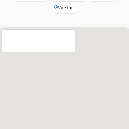
Vorstadt