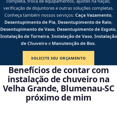
completa, troca de equipamentos, ajustes na fiação,
verificação de disjuntores e outras soluções completas.
Conheça também nossos serviços:
Caça Vazamento
,
Desentupimento de Pia
,
Desentupimento de Ralo
,
Desentupimento de Vaso
,
Desentupimento de Esgoto
,
Instalação de Torneira
,
Instalação de Vaso
,
Instalação
de Chuveiro
e
Manutenção de Box
.
SOLICITE SEU ORÇAMENTO
Benefícios de contar com
instalação de chuveiro na
Velha Grande, Blumenau‑SC
próximo de mim