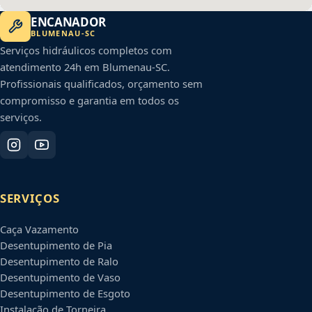
ENCANADOR
BLUMENAU
-
SC
Serviços hidráulicos completos com
atendimento 24h em
Blumenau
-
SC
.
Profissionais qualificados, orçamento sem
compromisso e garantia em todos os
serviços.
SERVIÇOS
Caça Vazamento
Desentupimento de Pia
Desentupimento de Ralo
Desentupimento de Vaso
Desentupimento de Esgoto
Instalação de Torneira