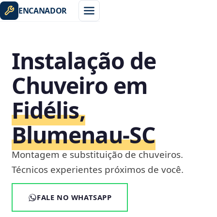
ENCANADOR
Instalação de
Chuveiro em
Fidélis,
Blumenau‑SC
Montagem e substituição de chuveiros.
Técnicos experientes próximos de você.
FALE NO WHATSAPP