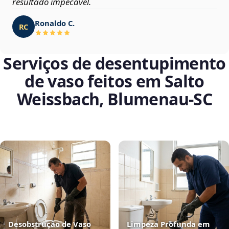
resultado impecável.
Ronaldo C.
RC
Serviços de desentupimento
de vaso feitos em Salto
Weissbach, Blumenau‑SC
Desobstrução de Vaso
Limpeza Profunda em