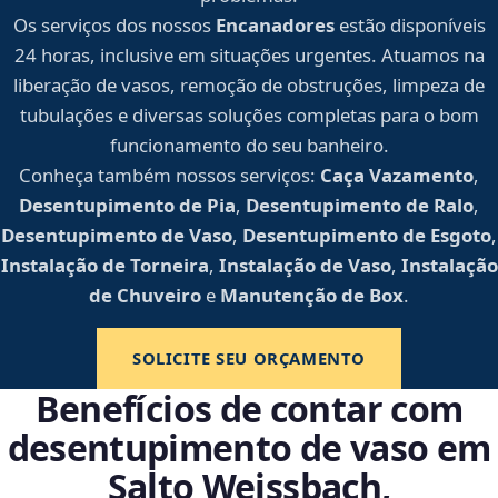
Os serviços dos nossos
Encanadores
estão disponíveis
24 horas, inclusive em situações urgentes. Atuamos na
liberação de vasos, remoção de obstruções, limpeza de
tubulações e diversas soluções completas para o bom
funcionamento do seu banheiro.
Conheça também nossos serviços:
Caça Vazamento
,
Desentupimento de Pia
,
Desentupimento de Ralo
,
Desentupimento de Vaso
,
Desentupimento de Esgoto
,
Instalação de Torneira
,
Instalação de Vaso
,
Instalação
de Chuveiro
e
Manutenção de Box
.
SOLICITE SEU ORÇAMENTO
Benefícios de contar com
desentupimento de vaso em
Salto Weissbach,