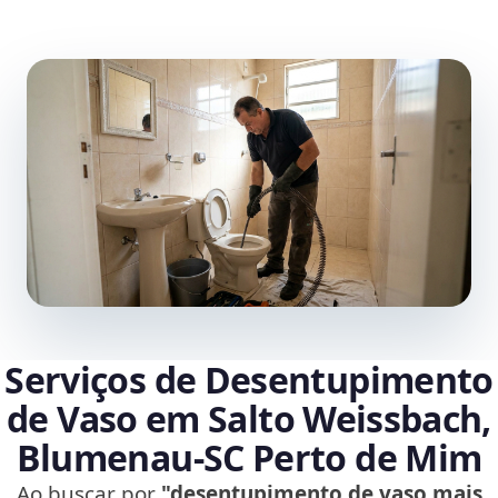
Serviços de Desentupimento
de Vaso em Salto Weissbach,
Blumenau‑SC Perto de Mim
Ao buscar por
"desentupimento de vaso mais