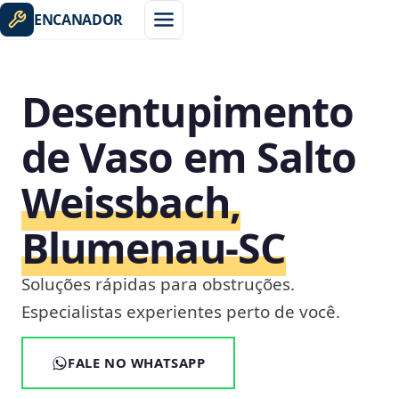
ENCANADOR
Desentupimento
de Vaso em Salto
Weissbach,
Blumenau‑SC
Soluções rápidas para obstruções.
Especialistas experientes perto de você.
FALE NO WHATSAPP