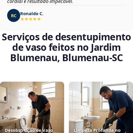
cordial e resultado impecável.
Ronaldo C.
RC
Serviços de desentupimento
de vaso feitos no Jardim
Blumenau, Blumenau‑SC
Desobstrução de Vaso
Limpeza Profunda no