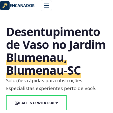
ENCANADOR
Desentupimento
de Vaso no Jardim
Blumenau,
Blumenau‑SC
Soluções rápidas para obstruções.
Especialistas experientes perto de você.
FALE NO WHATSAPP