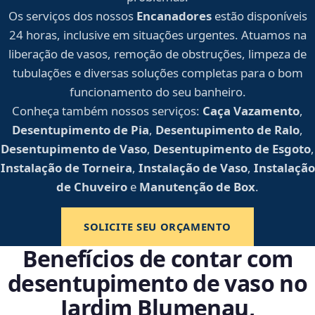
Os serviços dos nossos
Encanadores
estão disponíveis
24 horas, inclusive em situações urgentes. Atuamos na
liberação de vasos, remoção de obstruções, limpeza de
tubulações e diversas soluções completas para o bom
funcionamento do seu banheiro.
Conheça também nossos serviços:
Caça Vazamento
,
Desentupimento de Pia
,
Desentupimento de Ralo
,
Desentupimento de Vaso
,
Desentupimento de Esgoto
,
Instalação de Torneira
,
Instalação de Vaso
,
Instalação
de Chuveiro
e
Manutenção de Box
.
SOLICITE SEU ORÇAMENTO
Benefícios de contar com
desentupimento de vaso no
Jardim Blumenau,