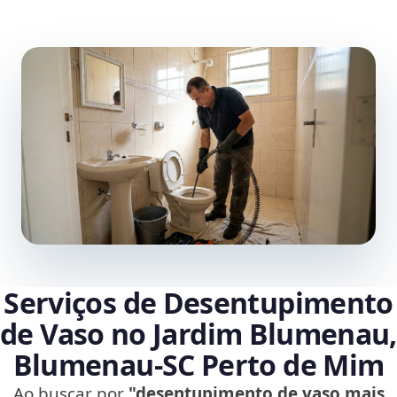
Serviços de Desentupimento
de Vaso no Jardim Blumenau,
Blumenau‑SC Perto de Mim
Ao buscar por
"desentupimento de vaso mais