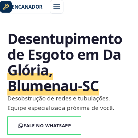
ENCANADOR
Desentupimento
de Esgoto em Da
Glória,
Blumenau‑SC
Desobstrução de redes e tubulações.
Equipe especializada próxima de você.
FALE NO WHATSAPP