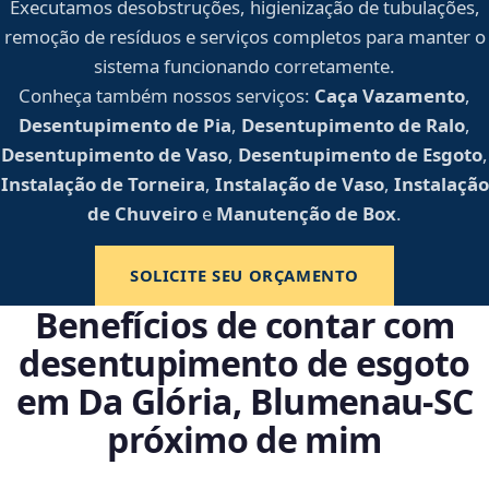
Executamos desobstruções, higienização de tubulações,
remoção de resíduos e serviços completos para manter o
sistema funcionando corretamente.
Conheça também nossos serviços:
Caça Vazamento
,
Desentupimento de Pia
,
Desentupimento de Ralo
,
Desentupimento de Vaso
,
Desentupimento de Esgoto
,
Instalação de Torneira
,
Instalação de Vaso
,
Instalação
de Chuveiro
e
Manutenção de Box
.
SOLICITE SEU ORÇAMENTO
Benefícios de contar com
desentupimento de esgoto
em Da Glória, Blumenau‑SC
próximo de mim