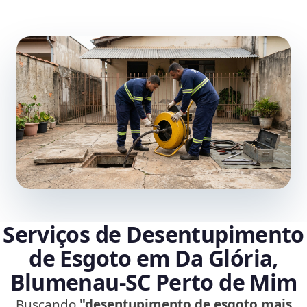
Serviços de Desentupimento
de Esgoto em Da Glória,
Blumenau‑SC Perto de Mim
Buscando
"desentupimento de esgoto mais