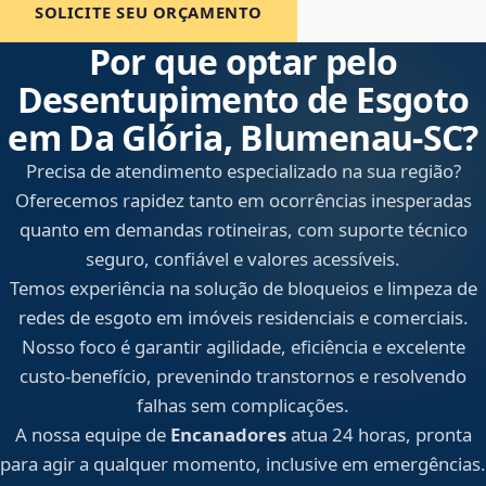
SOLICITE SEU ORÇAMENTO
Por que optar pelo
Desentupimento de Esgoto
em Da Glória, Blumenau‑SC?
Precisa de atendimento especializado na sua região?
Oferecemos rapidez tanto em ocorrências inesperadas
quanto em demandas rotineiras, com suporte técnico
seguro, confiável e valores acessíveis.
Temos experiência na solução de bloqueios e limpeza de
redes de esgoto em imóveis residenciais e comerciais.
Nosso foco é garantir agilidade, eficiência e excelente
custo-benefício, prevenindo transtornos e resolvendo
falhas sem complicações.
A nossa equipe de
Encanadores
atua 24 horas, pronta
para agir a qualquer momento, inclusive em emergências.