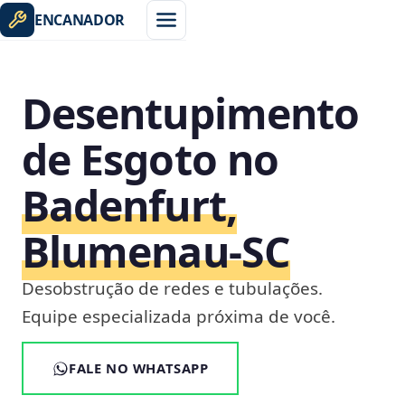
ENCANADOR
Desentupimento
de Esgoto no
Badenfurt,
Blumenau‑SC
Desobstrução de redes e tubulações.
Equipe especializada próxima de você.
FALE NO WHATSAPP