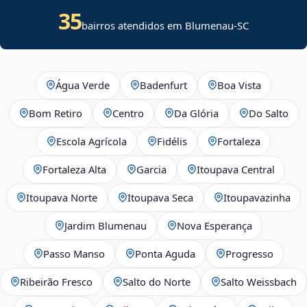
35
bairros atendidos em Blumenau-SC
Água Verde
Badenfurt
Boa Vista
Bom Retiro
Centro
Da Glória
Do Salto
Escola Agrícola
Fidélis
Fortaleza
Fortaleza Alta
Garcia
Itoupava Central
Itoupava Norte
Itoupava Seca
Itoupavazinha
Jardim Blumenau
Nova Esperança
Passo Manso
Ponta Aguda
Progresso
Ribeirão Fresco
Salto do Norte
Salto Weissbach