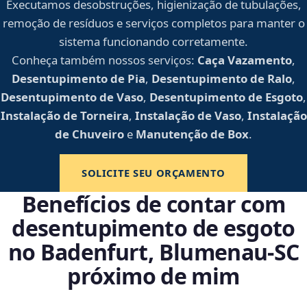
Executamos desobstruções, higienização de tubulações,
remoção de resíduos e serviços completos para manter o
sistema funcionando corretamente.
Conheça também nossos serviços:
Caça Vazamento
,
Desentupimento de Pia
,
Desentupimento de Ralo
,
Desentupimento de Vaso
,
Desentupimento de Esgoto
,
Instalação de Torneira
,
Instalação de Vaso
,
Instalação
de Chuveiro
e
Manutenção de Box
.
SOLICITE SEU ORÇAMENTO
Benefícios de contar com
desentupimento de esgoto
no Badenfurt, Blumenau‑SC
próximo de mim