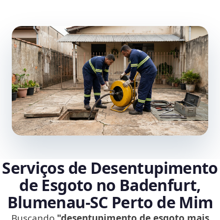
Serviços de Desentupimento
de Esgoto no Badenfurt,
Blumenau‑SC Perto de Mim
Buscando
"desentupimento de esgoto mais