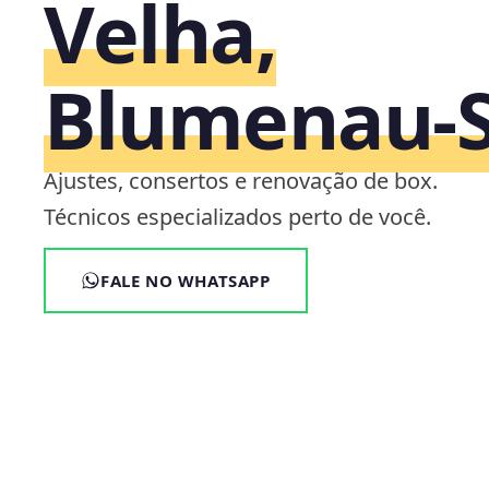
Velha,
Blumenau‑
Ajustes, consertos e renovação de box.
Técnicos especializados perto de você.
FALE NO WHATSAPP