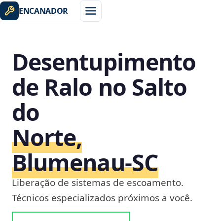
ENCANADOR
Desentupimento
de Ralo no Salto
do
Norte,
Blumenau‑SC
Liberação de sistemas de escoamento.
Técnicos especializados próximos a você.