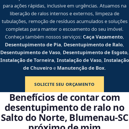
para ações rápidas, inclusive em urgências. Atuamos na
liberação de ralos internos e externos, limpeza de
tubulações, remoção de resíduos acumulados e soluções
completas para manter o escoamento do seu imóvel.
Conheça também nossos serviços:
Caça Vazamento
,
Desentupimento de Pia
,
Desentupimento de Ralo
,
Desentupimento de Vaso
,
Desentupimento de Esgoto
,
Instalação de Torneira
,
Instalação de Vaso
,
Instalação
de Chuveiro
e
Manutenção de Box
.
SOLICITE SEU ORÇAMENTO
Benefícios de contar com
desentupimento de ralo no
Salto do Norte, Blumenau‑SC
próximo de mim