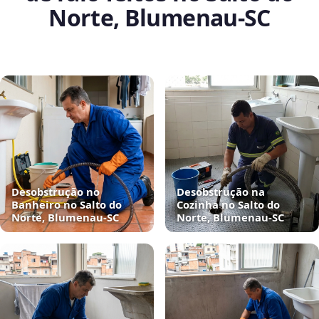
Norte, Blumenau‑SC
Desobstrução no
Desobstrução na
Banheiro no Salto do
Cozinha no Salto do
Norte, Blumenau‑SC
Norte, Blumenau‑SC